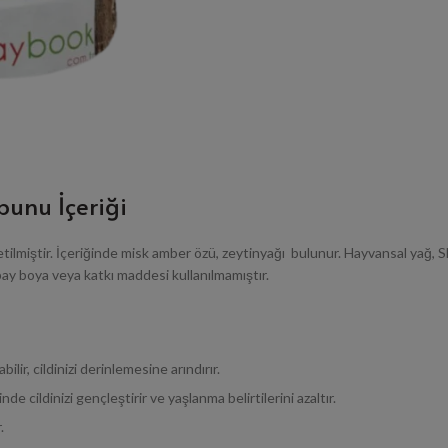
unu İçeriği
lmiştir. İçeriğinde misk amber özü, zeytinyağı bulunur. Hayvansal yağ, S
ay boya veya katkı maddesi kullanılmamıştır.
lir, cildinizi derinlemesine arındırır.
e cildinizi gençleştirir ve yaşlanma belirtilerini azaltır.
.