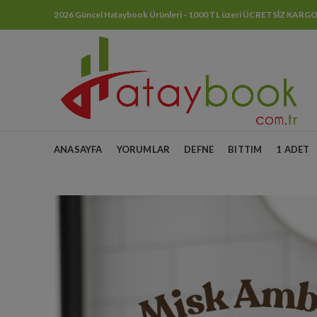
2026 Güncel Hataybook Ürünleri - 1000 TL üzeri ÜCRETSİZ KARG
ANASAYFA
YORUMLAR
DEFNE
BITTIM
1 ADET