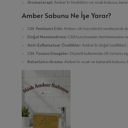
Aromaterapi:
Amber’in ferahlatıcı ve sıcak kokusu, banyo
Amber Sabunu Ne İşe Yarar?
Cilt Yenileyici Etki:
Amber, cilt hücrelerini yenileyerek d
Doğal Nemlendirme:
Cildi kurutmadan derinlemesine ne
Anti-Enflamatuar Özellikler:
Amber’in doğal özellikleri, c
Cilt Tonunu Dengeler:
Düzenli kullanımda cilt tonunu eşi
Rahatlatıcı Aroma:
Amber’in sıcak ve baharatlı kokusu, b