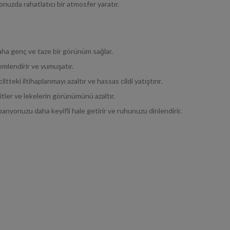
nuzda rahatlatıcı bir atmosfer yaratır.
aha genç ve taze bir görünüm sağlar.
mlendirir ve yumuşatır.
iltteki iltihaplanmayı azaltır ve hassas cildi yatıştırır.
tler ve lekelerin görünümünü azaltır.
anyonuzu daha keyifli hale getirir ve ruhunuzu dinlendirir.