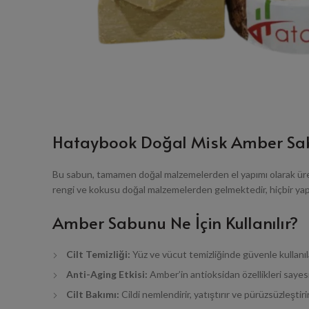
Hataybook Doğal Misk Amber Sab
Bu sabun, tamamen doğal malzemelerden el yapımı olarak üreti
rengi ve kokusu doğal malzemelerden gelmektedir, hiçbir yap
Amber Sabunu Ne İçin Kullanılır?
Cilt Temizliği:
Yüz ve vücut temizliğinde güvenle kullanılabi
Anti-Aging Etkisi:
Amber’in antioksidan özellikleri sayesind
Cilt Bakımı:
Cildi nemlendirir, yatıştırır ve pürüzsüzleştirir