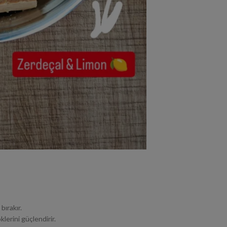
 bırakır.
lerini güçlendirir.