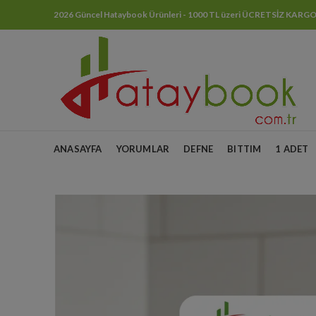
2026 Güncel Hataybook Ürünleri - 1000 TL üzeri ÜCRETSİZ KARG
ANASAYFA
YORUMLAR
DEFNE
BITTIM
1 ADET