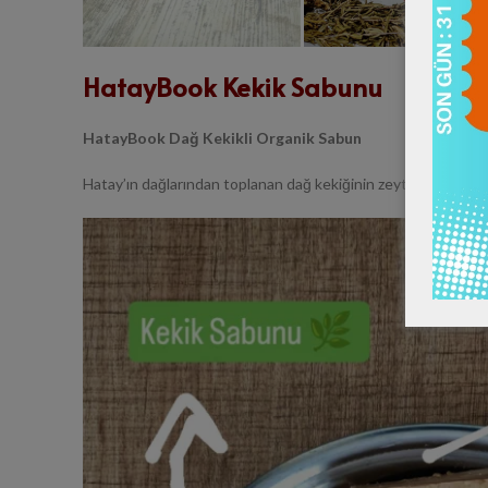
HatayBook Kekik Sabunu
HatayBook Dağ Kekikli Organik Sabun
Hatay’ın dağlarından toplanan dağ kekiğinin zeytinyağı ile bul