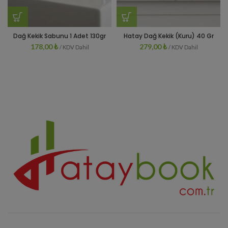
Dağ Kekik Sabunu 1 Adet 130gr
Hatay Dağ Kekik (Kuru) 40 Gr
178,00
₺
279,00
₺
/ KDV Dahil
/ KDV Dahil