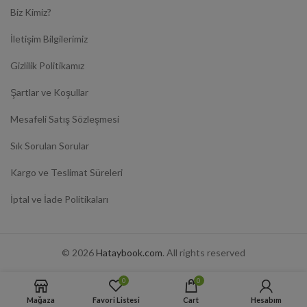
Biz Kimiz?
İletişim Bilgilerimiz
Gizlilik Politikamız
Şartlar ve Koşullar
Mesafeli Satış Sözleşmesi
Sık Sorulan Sorular
Kargo ve Teslimat Süreleri
İptal ve İade Politikaları
© 2026
Hataybook.com
. All rights reserved
0
0
Mağaza
Favori Listesi
Cart
Hesabım