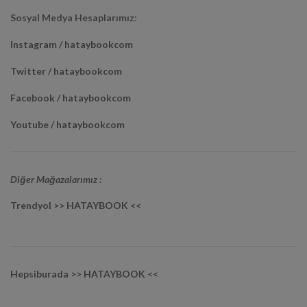
Sosyal Medya Hesaplarımız:
Instagram / hataybookcom
Twitter / hataybookcom
Facebook / hataybookcom
Youtube / hataybookcom
Diğer Mağazalarımız :
Trendyol >> HATAYBOOK <<
Hepsiburada >> HATAYBOOK <<