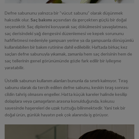
Defne sabununu yalnızca bir “vücut sabunu” olarak düşünmek
haksızlık olur.
Saç bakımı
açısından da gerçekten güçlü bir doğal
seçenektir. Saç diplerini koruyarak saç dökülmesini yavaşlatması,
saç derisindeki yağ dengesini düzenlemesi ve kepek sorununu
hafifletmesi nedeniyle şampuan yerine ya da şampuanla dönüşümlü
kullanılabilen bir bakım rutinine dahil edilebilir. Haftada birkaç kez
saçları defne sabunuyla yıkamak, zamanla hem saç derisinin hem de
saç tellerinin genel görünümünde gözle fark edilir bir iyileşme
yaratabilir.
Üstelik sabunun kullanım alanları bununla da sınırlı kalmıyor. Tıraş
sabunu olarak da tercih edilen defne sabunu, keskin tıraş sonrası
cildin tahriş olmasını engeller. Hatta küçük kareler halinde kesilip
dolaplara veya çamaşırların arasına konulduğunda, kokusu
sayesinde haşereleri de uzak tuttuğu bilinmektedir. Yani tek bir
doğal ürün, günlük hayatın pek çok alanında iş görüyor.