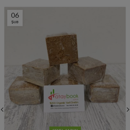
06
ŞUB