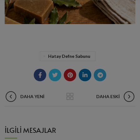
Hatay Defne Sabunu
DAHA YENI
DAHA ESKI
İLGILI MESAJLAR