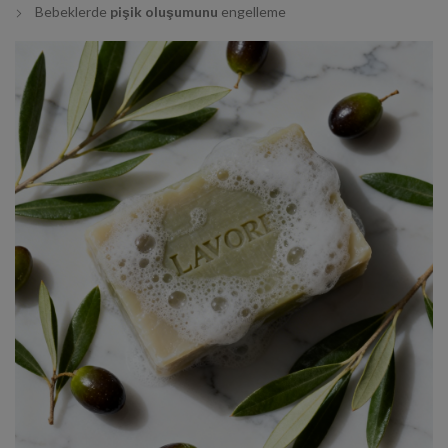
Bebeklerde
pişik oluşumunu
engelleme