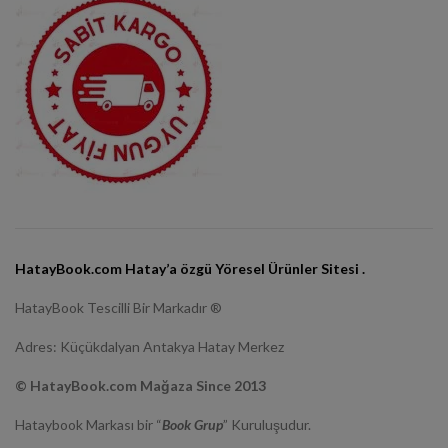
HatayBook.com Hatay’a özgü Yöresel Ürünler Sitesi .
HatayBook Tescilli Bir Markadır ®
Adres: Küçükdalyan Antakya Hatay Merkez
© HatayBook.com Mağaza Since 2013
Hataybook Markası bir “
Book Grup
” Kuruluşudur.