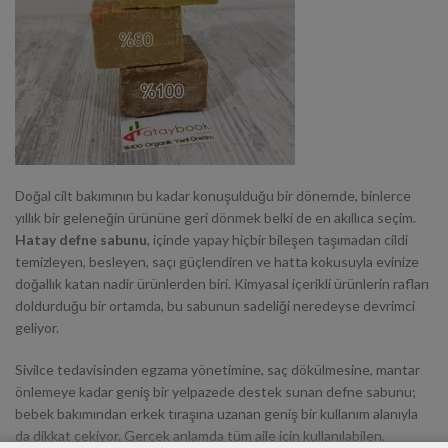
Doğal cilt bakımının bu kadar konuşulduğu bir dönemde, binlerce
yıllık bir geleneğin ürününe geri dönmek belki de en akıllıca seçim.
Hatay defne sabunu
, içinde yapay hiçbir bileşen taşımadan cildi
temizleyen, besleyen, saçı güçlendiren ve hatta kokusuyla evinize
doğallık katan nadir ürünlerden biri. Kimyasal içerikli ürünlerin rafları
doldurduğu bir ortamda, bu sabunun sadeliği neredeyse devrimci
geliyor.
Sivilce tedavisinden egzama yönetimine, saç dökülmesine, mantar
önlemeye kadar geniş bir yelpazede destek sunan defne sabunu;
bebek bakımından erkek tıraşına uzanan geniş bir kullanım alanıyla
da dikkat çekiyor. Gerçek anlamda
tüm aile
için kullanılabilen,