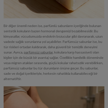
Bir diğer önemli neden ise, parfümlü sabunların içeriğinde bulunan
sentetik kokuların bazen hormonal dengemizi bozabilmesidir. Bu
kimyasallar, vücudumuzda endokrin bozucular gibi davranarak, uzun
vadede sağlık sorunlarına yol açabilirler. Parfümsüz sabunlar ise, bu
tür riskleri ortadan kaldırarak, daha güvenli bir temizlik deneyimi
sunar. Ayrıca,
parfümsüz sabunlar
, kokulara karşı hassasiyeti olan
kişiler için de büyük bir avantaj sağlar. Özellikle hamilelik döneminde
veya migren atakları sırasında, güçlü kokular rahatsızlık verebilirken,
parfümsüz sabunlar bu tür durumların önüne geçer. Bu sabunlar,
sade ve doğal içerikleriyle, herkesin rahatlıkla kullanabileceği bir
alternatiftir.