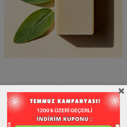
Hamile Sabunu
Parfümsüz Sabun
DAHA YENI
DAHA ESKI