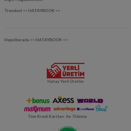
Trendyol >> HATAYBOOK <<
Hepsiburada >> HATAYBOOK <<
Hatay Yerli Üretim
Tüm Kredi Kartları ile Ödeme