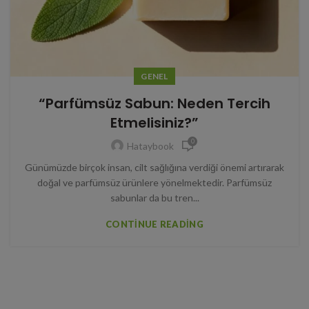
GENEL
“Parfümsüz Sabun: Neden Tercih
Etmelisiniz?”
0
Hataybook
Günümüzde birçok insan, cilt sağlığına verdiği önemi artırarak
doğal ve parfümsüz ürünlere yönelmektedir. Parfümsüz
sabunlar da bu tren...
CONTINUE READING