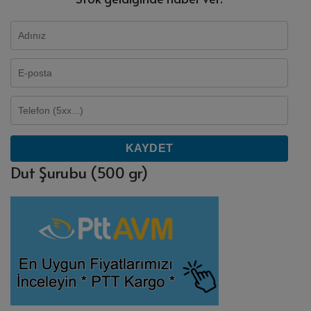
KAYDET
Dut Şurubu (500 gr)