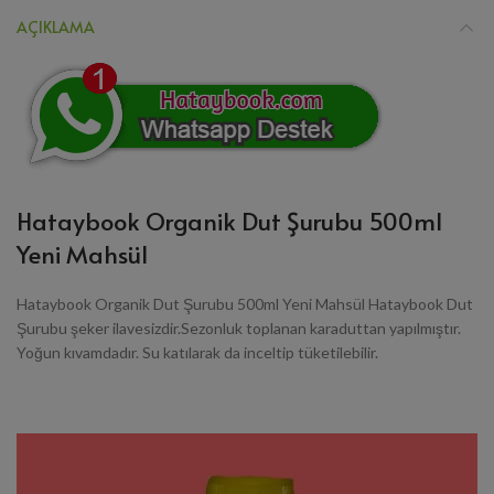
AÇIKLAMA
Hataybook Organik Dut Şurubu 500ml
Yeni Mahsül
Hataybook Organik Dut Şurubu 500ml Yeni Mahsül Hataybook Dut
Şurubu şeker ilavesizdir.Sezonluk toplanan karaduttan yapılmıştır.
Yoğun kıvamdadır. Su katılarak da inceltip tüketilebilir.