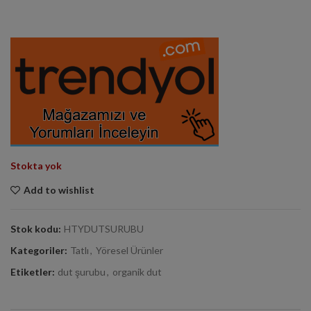
Stokta yok
Add to wishlist
Stok kodu:
HTYDUTSURUBU
Kategoriler:
Tatlı
,
Yöresel Ürünler
Etiketler:
dut şurubu
,
organik dut