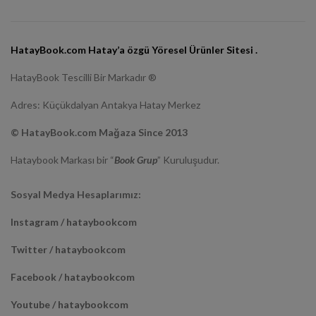
HatayBook.com Hatay’a özgü Yöresel Ürünler Sitesi .
HatayBook Tescilli Bir Markadır ®
Adres: Küçükdalyan Antakya Hatay Merkez
© HatayBook.com Mağaza Since 2013
Hataybook Markası bir “
Book Grup
” Kuruluşudur.
Sosyal Medya Hesaplarımız:
Instagram / hataybookcom
Twitter / hataybookcom
Facebook / hataybookcom
Youtube / hataybookcom