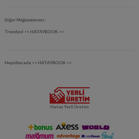
Diğer Mağazalarımız :
Trendyol >> HATAYBOOK <<
Hepsiburada >> HATAYBOOK <<
Hatay Yerli Üretim