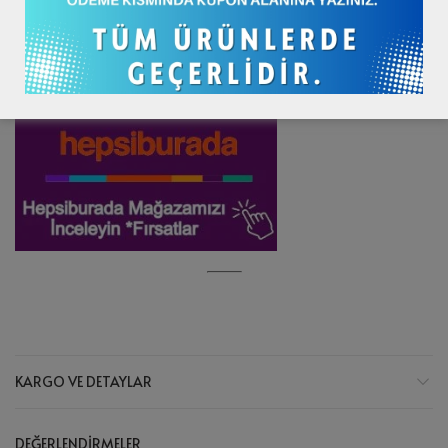
KARGO VE DETAYLAR
DEĞERLENDIRMELER