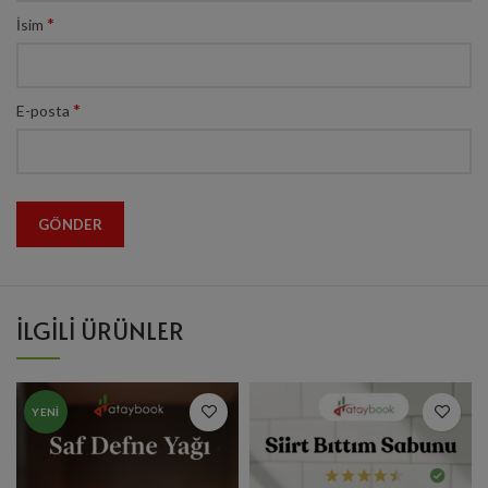
*
İsim
*
E-posta
İLGILI ÜRÜNLER
YENI