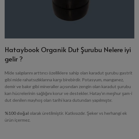
Hataybook Organik Dut Şurubu Nelere iyi
gelir ?
Mide salgılarını arttırıcı özelliklere sahip olan karadut şurubu gastrit
gibi mide rahatsızlıklarına karşı birebirdir. Potasyum, manganez,
demir ve bakır gibi mineraller açısından zengin olan karadut şurubu
kan hücrelerinin sağlığını korur ve destekler. Hatay’ın meşhur şam-i
dut denilen mayhoş olan tarihi kara dutundan yapılmıştır.
%100 doğal
olarak üretilmiştir. Katkısızdır. Şeker vs herhangi ek
ürün içermez.