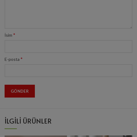
*
İsim
*
E-posta
İLGILI ÜRÜNLER