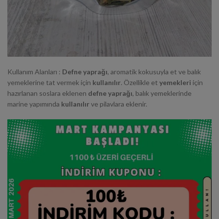
Kullanım Alanları :
Defne yaprağı
, aromatik kokusuyla et ve balık
yemeklerine tat vermek için
kullanılır
. Özellikle et
yemekleri
için
hazırlanan soslara eklenen
defne yaprağı
, balık yemeklerinde
marine yapımında
kullanılır
ve pilavlara eklenir.