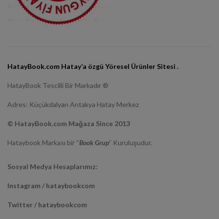
HatayBook.com Hatay’a özgü Yöresel Ürünler Sitesi .
HatayBook Tescilli Bir Markadır ®
Adres: Küçükdalyan Antakya Hatay Merkez
© HatayBook.com Mağaza Since 2013
Hataybook Markası bir “
Book Grup
” Kuruluşudur.
Sosyal Medya Hesaplarımız:
Instagram / hataybookcom
Twitter / hataybookcom