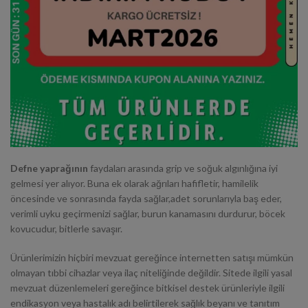
Defne yaprağının
faydaları arasında grip ve soğuk algınlığına iyi
gelmesi yer alıyor. Buna ek olarak ağrıları hafifletir, hamilelik
öncesinde ve sonrasında fayda sağlar,adet sorunlarıyla baş eder,
verimli uyku geçirmenizi sağlar, burun kanamasını durdurur, böcek
kovucudur, bitlerle savaşır.
Ürünlerimizin hiçbiri mevzuat gereğince internetten satışı mümkün
olmayan tıbbi cihazlar veya ilaç niteliğinde değildir. Sitede ilgili yasal
mevzuat düzenlemeleri gereğince bitkisel destek ürünleriyle ilgili
endikasyon veya hastalık adı belirtilerek sağlık beyanı ve tanıtım