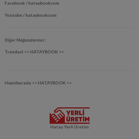
Facebook / hataybookcom
Youtube / hataybookcom
Diğer Mağazalarımız :
Trendyol >> HATAYBOOK <<
Hepsiburada >> HATAYBOOK <<
Hatay Yerli Üretim