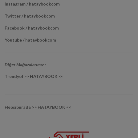
Instagram / hataybookcom
Twitter / hataybookcom
Facebook / hataybookcom
Youtube / hataybookcom
Diğer Mağazalarımız :
Trendyol >> HATAYBOOK <<
Hepsiburada >> HATAYBOOK <<