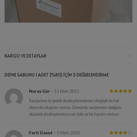
KARGO VE DETAYLAR
DEFNE SABUNU 1 ADET (%80)
IÇIN 3 DEĞERLENDIRME
Nuray Gür
–
11 Ekim 2021
Saçlarıma iyi geldi düzleştirmekten değişik bi hal
alıyordu duştan sonra. Zamanla saçlarımın dalgası
düzeldi düzleştirmiyorum bile artık hacim veriyor
Ferit Davut
–
5 Mart 2022