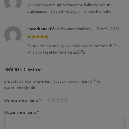
çok beğendim bugüne kadar bu kalitede sabun
bulamamıştım Çabuk ve sağlam bir şekilde geldi
hacerkonak06
(doğrulanmış kullanıcı)
–
8 Aralık 2023
Sabun da satıcının ilgi ve alakası da muhteşemdi. Çok
ama çok teşekkür ederim 🙏🏻🥰
DEĞERLENDIRME YAP
*
E-posta adresiniz yayınlanmayacak.
Gerekli alanlar
ile
işaretlenmişlerdir
*
Derecelendirmeniz
*
Değerlendirmeniz