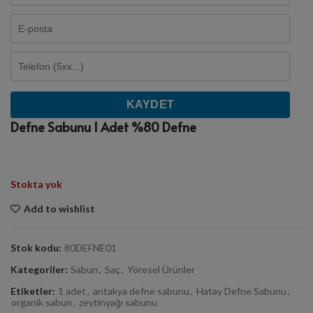
KAYDET
Defne Sabunu 1 Adet %80 Defne
Stokta yok
Add to wishlist
Stok kodu:
80DEFNE01
Kategoriler:
Sabun
,
Saç
,
Yöresel Ürünler
Etiketler:
1 adet
,
antakya defne sabunu
,
Hatay Defne Sabunu
,
organik sabun
,
zeytinyağı sabunu