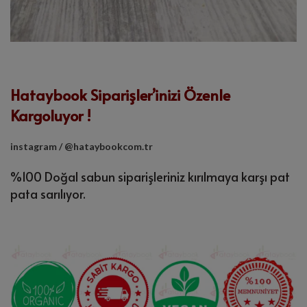
Hataybook Siparişler’inizi Özenle
Kargoluyor !
instagram / @hataybookcom.tr
%100 Doğal sabun siparişleriniz kırılmaya karşı pat
pata sarılıyor.