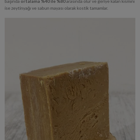
başında
ortalama %40 ile %80
arasında olur ve geriye kalan kısmını
ise zeytinyağı ve sabun mayası olarak kostik tamamlar.