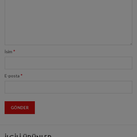
*
İsim
*
E-posta