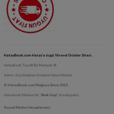
HatayBook.com Hatay’a özgü Yöresel Ürünler Sitesi .
HatayBook Tescilli Bir Markadır ®
Adres: Küçükdalyan Antakya Hatay Merkez
© HatayBook.com Mağaza Since 2013
Hataybook Markası bir “
Book Grup
” Kuruluşudur.
Sosyal Medya Hesaplarımız: