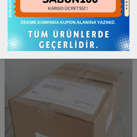
Anlaşmalı Kargo : Aras Kargo ‘dur.