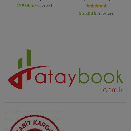
199,00
₺
/ KDV Dahil
355,00
₺
/ KDV Dahil