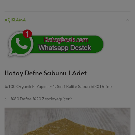
AÇIKLAMA
Hatay Defne Sabunu 1 Adet
%100 Organik El Yapımı – 1. Sınıf Kalite Sabun %80 Defne
%80 Defne %20 Zeytinyağı içerir.