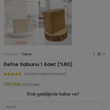
Ana Sayfa
Sabun
Defne Sabunu 1 Adet (%80)
(
3
müşteri değerlendirmesi)
199,00
₺
/ KDV Dahil
Stok geldiğinde haber ver!