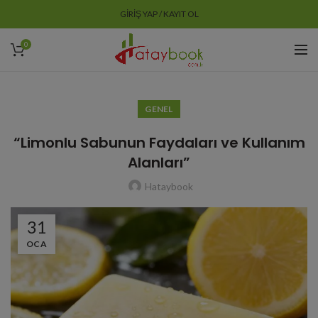
GIRIŞ YAP / KAYIT OL
0
GENEL
“Limonlu Sabunun Faydaları ve Kullanım
Alanları”
Hataybook
31
OCA