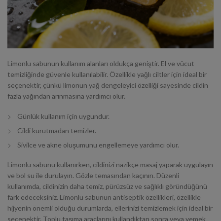
Limonlu sabunun kullanım alanları oldukça geniştir. El ve vücut
temizliğinde güvenle kullanılabilir. Özellikle yağlı ciltler için ideal bir
seçenektir, çünkü limonun yağ dengeleyici özelliği sayesinde cildin
fazla yağından arınmasına yardımcı olur.
Günlük kullanım için uygundur.
Cildi kurutmadan temizler.
Sivilce ve akne oluşumunu engellemeye yardımcı olur.
Limonlu sabunu kullanırken, cildinizi nazikçe masaj yaparak uygulayın
ve bol su ile durulayın. Gözle temasından kaçının. Düzenli
kullanımda, cildinizin daha temiz, pürüzsüz ve sağlıklı göründüğünü
fark edeceksiniz. Limonlu sabunun antiseptik özellikleri, özellikle
hijyenin önemli olduğu durumlarda, ellerinizi temizlemek için ideal bir
seçenektir. Toplu taşıma araçlarını kullandıktan sonra veya yemek