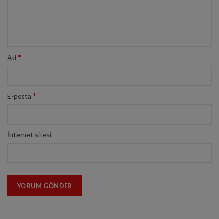
*
Ad
*
E-posta
İnternet sitesi