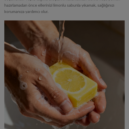
hazırlamadan önce ellerinizi limonlu sabunla yıkamak, sağlığınızı
korumanıza yardımcı olur.