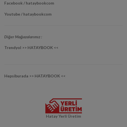
Facebook / hataybookcom
Youtube / hataybookcom
Diğer Mağazalarımız :
Trendyol >> HATAYBOOK <<
Hepsiburada >> HATAYBOOK <<
Hatay Yerli Üretim