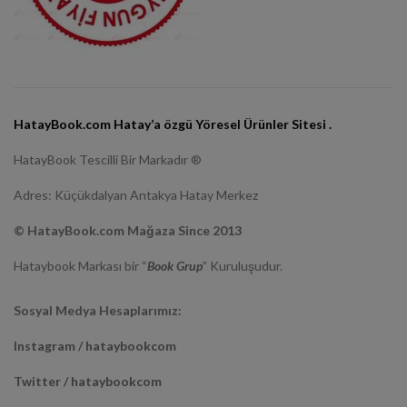
HatayBook.com Hatay’a özgü Yöresel Ürünler Sitesi .
HatayBook Tescilli Bir Markadır ®
Adres: Küçükdalyan Antakya Hatay Merkez
© HatayBook.com Mağaza Since 2013
Hataybook Markası bir “
Book Grup
” Kuruluşudur.
Sosyal Medya Hesaplarımız:
Instagram / hataybookcom
Twitter / hataybookcom