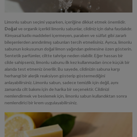
Limonlu sabun seçimi yaparken, içeriğine dikkat etmek önemlidir.
Doğal
ve organik içerikli limonlu sabunlar, cildiniz için daha faydalıdır.
Kimyasal katkı maddeleri içermeyen, paraben ve sülfat gibi zararlı
bileşenlerden arındırılmış sabunları tercih etmelisiniz.
Ayrıca
, limonlu
sabunun kokusunun doğal limon yağından gelmesine özen gösterin.
Sentetik parfümler, ciltte tahrişe neden olabilir. Eğer hassas bir
cilde sahipseniz, limonlu sabunu ilk kez kullanmadan önce küçük bir
alanda test etmeniz önerilir. Bu sayede, cildinizin sabuna karşı
herhangi bir alerjik reaksiyon gösterip göstermediğini
anlayabilirsiniz. Limonlu sabun, sadece temizlik için değil, aynı
zamanda cilt bakımı için de harika bir seçenektir. Cildinizi
nemlendirmek ve beslemek için, limonlu sabun kullandıktan sonra
nemlendirici bir krem uygulayabilirsiniz.