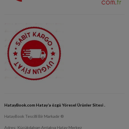
HatayBook.com Hatay’a özgü Yöresel Ürünler Sitesi .
HatayBook Tescilli Bir Markadır ®
Adres: Küçükdalyan Antakya Hatay Merkez