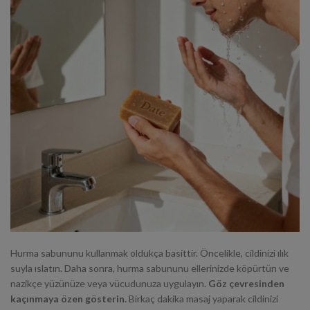
Hurma sabununu kullanmak oldukça basittir. Öncelikle, cildinizi ılık
suyla ıslatın. Daha sonra, hurma sabununu ellerinizde köpürtün ve
nazikçe yüzünüze veya vücudunuza uygulayın.
Göz çevresinden
kaçınmaya özen gösterin.
Birkaç dakika masaj yaparak cildinizi