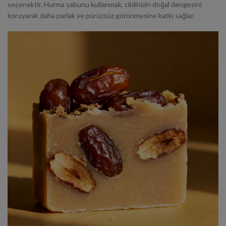
seçenektir. Hurma sabunu kullanmak, cildinizin doğal dengesini
koruyarak daha parlak ve pürüzsüz görünmesine katkı sağlar.