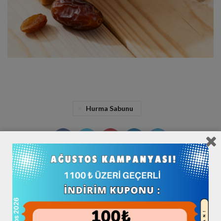
Hurma Sabunu
DAHA YENI
DAHA ESKI