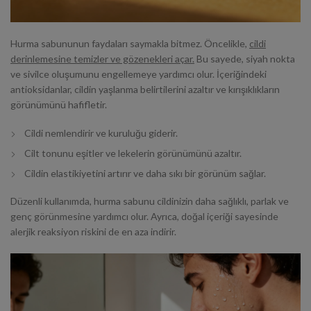
Hurma sabununun faydaları saymakla bitmez. Öncelikle,
cildi
derinlemesine temizler ve gözenekleri açar.
Bu sayede, siyah nokta
ve sivilce oluşumunu engellemeye yardımcı olur. İçeriğindeki
antioksidanlar, cildin yaşlanma belirtilerini azaltır ve kırışıklıkların
görünümünü hafifletir.
Cildi nemlendirir ve kuruluğu giderir.
Cilt tonunu eşitler ve lekelerin görünümünü azaltır.
Cildin elastikiyetini artırır ve daha sıkı bir görünüm sağlar.
Düzenli kullanımda, hurma sabunu cildinizin daha sağlıklı, parlak ve
genç görünmesine yardımcı olur. Ayrıca, doğal içeriği sayesinde
alerjik reaksiyon riskini de en aza indirir.