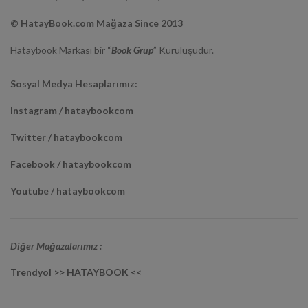
© HatayBook.com Mağaza Since 2013
Hataybook Markası bir “
Book Grup
” Kuruluşudur.
Sosyal Medya Hesaplarımız:
Instagram / hataybookcom
Twitter / hataybookcom
Facebook / hataybookcom
Youtube / hataybookcom
Diğer Mağazalarımız :
Trendyol >> HATAYBOOK <<