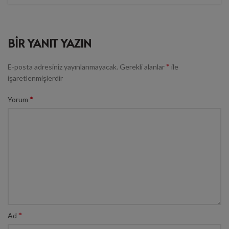
BIR YANIT YAZIN
*
E-posta adresiniz yayınlanmayacak.
Gerekli alanlar
ile
işaretlenmişlerdir
*
Yorum
*
Ad