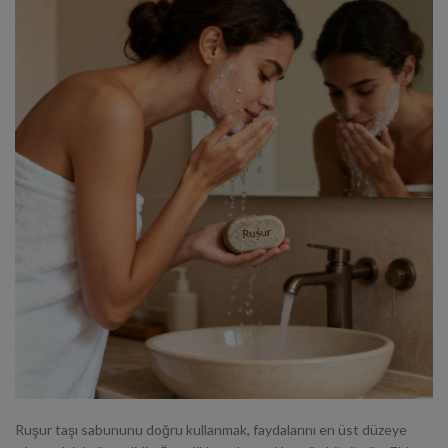
Ruşur taşı sabununu doğru kullanmak, faydalarını en üst düzeye