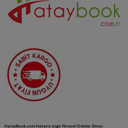
HatayBook.com Hatay’a özgü Yöresel Ürünler Sitesi .