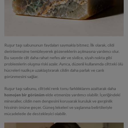
Ruşur taşı sabununun faydaları saymakla bitmez. İlk olarak,
cildi
derinlemesine temizleyerek
gözeneklerin açılmasına yardımcı olur.
Bu sayede cilt daha rahat nefes alır ve sivilce, siyah nokta gibi
problemlerin oluşma riski azalır. Ayrıca, düzenli kullanımda ciltteki ölü
hücreleri nazikçe uzaklaştırarak cildin daha parlak ve canlı
görünmesini sağlar.
Ruşur taşı sabunu, ciltteki renk tonu farklılıklarını azaltarak daha
homojen bir görünüm
elde etmenize yardımcı olabilir. İçeriğindeki
mineraller, cildin nem dengesini koruyarak kuruluk ve gerginlik
hissinin önüne geçer. Güneş lekeleri ve yaşlanma belirtileriyle
mücadelede de destekleyici olabilir.