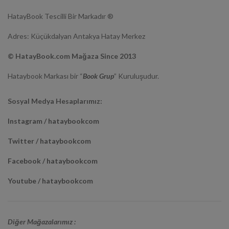
HatayBook Tescilli Bir Markadır ®
Adres: Küçükdalyan Antakya Hatay Merkez
© HatayBook.com Mağaza Since 2013
Hataybook Markası bir “
Book Grup
” Kuruluşudur.
Sosyal Medya Hesaplarımız:
Instagram / hataybookcom
Twitter / hataybookcom
Facebook / hataybookcom
Youtube / hataybookcom
Diğer Mağazalarımız :