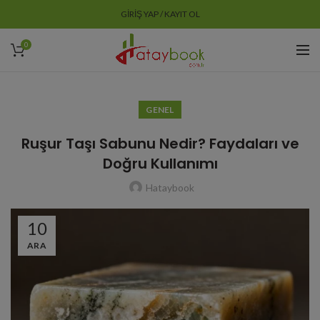
GIRIŞ YAP / KAYIT OL
0
GENEL
Ruşur Taşı Sabunu Nedir? Faydaları ve
Doğru Kullanımı
Hataybook
10
ARA