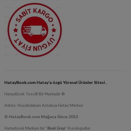
HatayBook.com Hatay’a özgü Yöresel Ürünler Sitesi .
HatayBook Tescilli Bir Markadır ®
Adres: Küçükdalyan Antakya Hatay Merkez
© HatayBook.com Mağaza Since 2013
Hataybook Markası bir “
Book Grup
” Kuruluşudur.