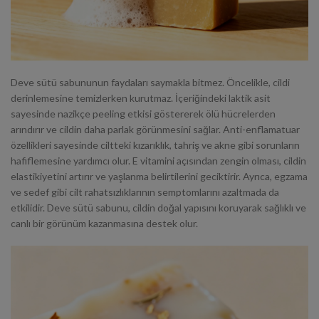
Deve sütü sabununun faydaları saymakla bitmez. Öncelikle, cildi
derinlemesine temizlerken kurutmaz. İçeriğindeki laktik asit
sayesinde nazikçe peeling etkisi göstererek ölü hücrelerden
arındırır ve cildin daha parlak görünmesini sağlar. Anti-enflamatuar
özellikleri sayesinde ciltteki kızarıklık, tahriş ve
akne
gibi sorunların
hafiflemesine yardımcı olur. E vitamini açısından zengin olması, cildin
elastikiyetini artırır ve yaşlanma belirtilerini geciktirir. Ayrıca, egzama
ve sedef gibi cilt rahatsızlıklarının semptomlarını azaltmada da
etkilidir. Deve sütü sabunu, cildin doğal yapısını koruyarak sağlıklı ve
canlı bir görünüm kazanmasına destek olur.