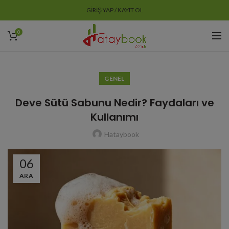
GIRIŞ YAP / KAYIT OL
0
GENEL
Deve Sütü Sabunu Nedir? Faydaları ve
Kullanımı
Hataybook
06
ARA