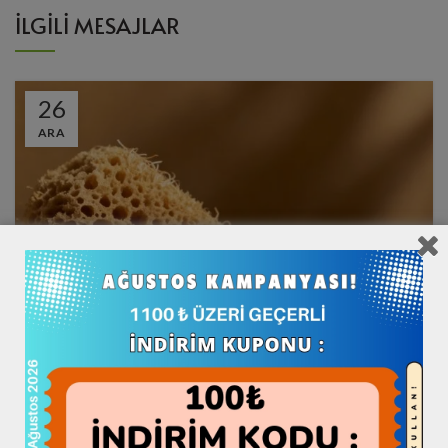
İLGILI MESAJLAR
26
ARA