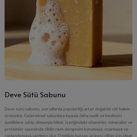
Deve Sütü Sabunu
Deve sütü sabunu, son yıllarda popülerliği artan doğal bir cilt bakım
ürünüdür. Geleneksel sabunlara kıyasla daha nazik ve besleyici
özelliklere sahip olmasıyla bilinir. İçeriğindeki vitaminler, mineraller ve
proteinler sayesinde cildin nem dengesini korumaya, onarmaya ve
canlandırmaya yardımcı olur. Özellikle hassas ve kuru ciltler için ideal