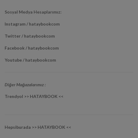
Sosyal Medya Hesaplarımız:
Instagram / hataybookcom
Twitter / hataybookcom
Facebook / hataybookcom
Youtube / hataybookcom
Diğer Mağazalarımız :
Trendyol >> HATAYBOOK <<
Hepsiburada >> HATAYBOOK <<