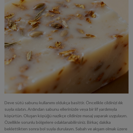
Deve sütü sabunu kullanımı oldukça basittir. Öncelikle cildinizi ılık
suyla ıslatın. Ardından sabunu ellerinizde veya bir lif yardımıyla
köpürtün. Oluşan köpüğü nazikçe cildinize masaj yaparak uygulayın.
Özellikle sorunlu bölgelere odaklanabilirsiniz. Birkaç dakika
beklettikten sonra bol suyla durulayın. Sabah ve akşam olmak üzere