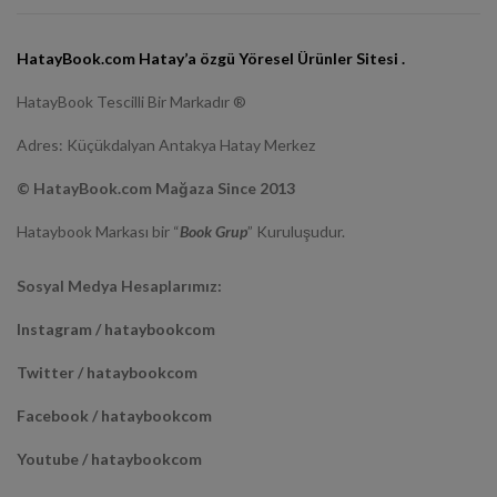
HatayBook.com Hatay’a özgü Yöresel Ürünler Sitesi .
HatayBook Tescilli Bir Markadır ®
Adres: Küçükdalyan Antakya Hatay Merkez
© HatayBook.com Mağaza Since 2013
Hataybook Markası bir “
Book Grup
” Kuruluşudur.
Sosyal Medya Hesaplarımız:
Instagram / hataybookcom
Twitter / hataybookcom
Facebook / hataybookcom
Youtube / hataybookcom