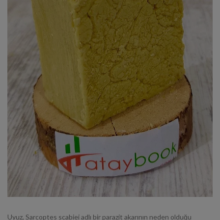
Uyuz,
Sarcoptes scabiei
adlı bir parazit akarının neden olduğu