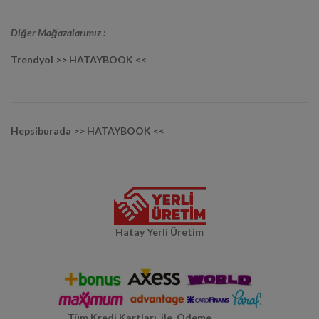
Diğer Mağazalarımız :
Trendyol >> HATAYBOOK <<
Hepsiburada >> HATAYBOOK <<
Hatay Yerli Üretim
Tüm Kredi Kartları ile Ödeme