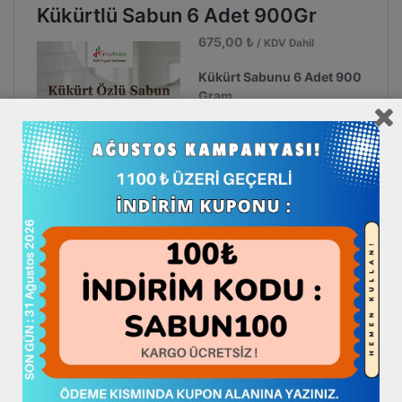
Uyuz Sabunu Nedir