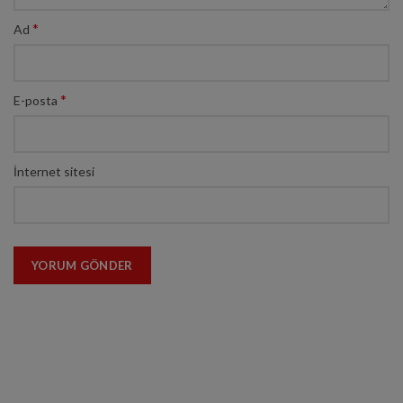
*
Ad
*
E-posta
İnternet sitesi