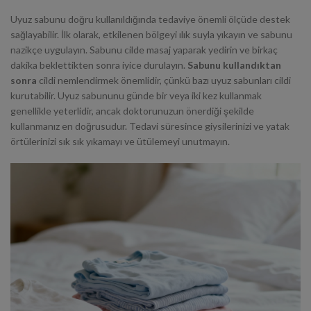
Uyuz sabunu doğru kullanıldığında tedaviye önemli ölçüde destek
sağlayabilir. İlk olarak, etkilenen bölgeyi ılık suyla yıkayın ve sabunu
nazikçe uygulayın. Sabunu cilde masaj yaparak yedirin ve birkaç
dakika beklettikten sonra iyice durulayın.
Sabunu kullandıktan
sonra
cildi nemlendirmek önemlidir, çünkü bazı uyuz sabunları cildi
kurutabilir. Uyuz sabununu günde bir veya iki kez kullanmak
genellikle yeterlidir, ancak doktorunuzun önerdiği şekilde
kullanmanız en doğrusudur. Tedavi süresince giysilerinizi ve yatak
örtülerinizi sık sık yıkamayı ve ütülemeyi unutmayın.