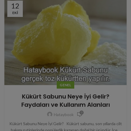
12
EKI
GENEL
Kükürt Sabunu Neye İyi Gelir?
Faydaları ve Kullanım Alanları
0
Hataybook
Kükürt Sabunu Neye İyi Gelir? Kükürt sabunu, son yıllarda cilt
bakımı rutinlerinde popülerlik kazanan doğal bir üründür. İçe...