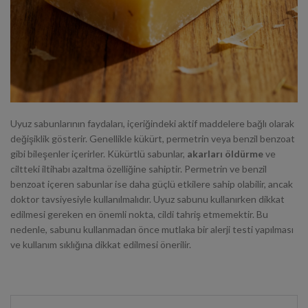
Uyuz sabunlarının faydaları, içeriğindeki aktif maddelere bağlı olarak
değişiklik gösterir. Genellikle kükürt, permetrin veya benzil benzoat
gibi bileşenler içerirler. Kükürtlü sabunlar,
akarları öldürme
ve
ciltteki iltihabı azaltma özelliğine sahiptir. Permetrin ve benzil
benzoat içeren sabunlar ise daha güçlü etkilere sahip olabilir, ancak
doktor tavsiyesiyle kullanılmalıdır. Uyuz sabunu kullanırken dikkat
edilmesi gereken en önemli nokta, cildi tahriş etmemektir. Bu
nedenle, sabunu kullanmadan önce mutlaka bir alerji testi yapılması
ve kullanım sıklığına dikkat edilmesi önerilir.