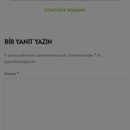
CONTINUE READING
BIR YANIT YAZIN
*
E-posta adresiniz yayınlanmayacak.
Gerekli alanlar
ile
işaretlenmişlerdir
*
Yorum