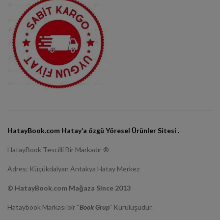
HatayBook.com Hatay’a özgü Yöresel Ürünler Sitesi .
HatayBook Tescilli Bir Markadır ®
Adres: Küçükdalyan Antakya Hatay Merkez
© HatayBook.com Mağaza Since 2013
Hataybook Markası bir “
Book Grup
” Kuruluşudur.