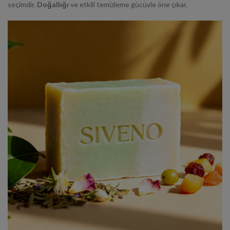
seçimdir.
Doğallığı
ve
etkili
temizleme gücüyle öne çıkar.