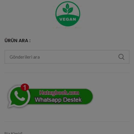
ÜRÜN ARA :
Biz Kimiz?