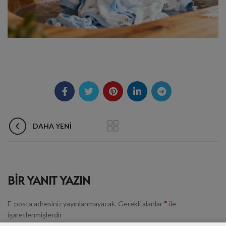
DAHA YENI
BIR YANIT YAZIN
*
E-posta adresiniz yayınlanmayacak.
Gerekli alanlar
ile
işaretlenmişlerdir