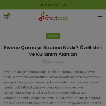
GIRIŞ YAP / KAYIT OL
0
GENEL
Siveno Çamaşır Sabunu Nedir? Özellikleri
ve Kullanım Alanları
Hataybook
Siveno Çamaşır Sabunu, doğal içeriklerle formüle edilmiş, çevre
dostu bir temizlik alternatifidir. Kimyasal katkı maddeleri içermeyen
yapısıyla hem çamaşırlarınızı nazikçe temizler hem de cildinizi korur.
İçeriğindeki bitkisel yağlar ve doğal esanslar sayesinde
çamaşırlarınıza hoş ve kalıcı bir koku verirken, doğaya zarar
vermeden temizlik yapmanın keyfini sunar. Siveno Çamaşır Sabunu,
özellikle hassas ciltli bireyler ve alerji sorunu yaşayanlar için ideal bir