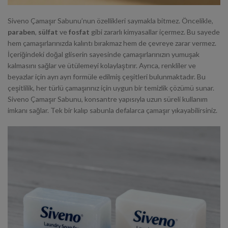
Siveno Çamaşır Sabunu’nun özellikleri saymakla bitmez. Öncelikle,
paraben
,
sülfat
ve
fosfat
gibi zararlı kimyasallar içermez. Bu sayede
hem çamaşırlarınızda kalıntı bırakmaz hem de çevreye zarar vermez.
İçeriğindeki doğal gliserin sayesinde çamaşırlarınızın yumuşak
kalmasını sağlar ve ütülemeyi kolaylaştırır. Ayrıca, renkliler ve
beyazlar için ayrı ayrı formüle edilmiş çeşitleri bulunmaktadır. Bu
çeşitlilik, her türlü çamaşırınız için uygun bir temizlik çözümü sunar.
Siveno Çamaşır Sabunu, konsantre yapısıyla uzun süreli kullanım
imkanı sağlar. Tek bir kalıp sabunla defalarca çamaşır yıkayabilirsiniz.