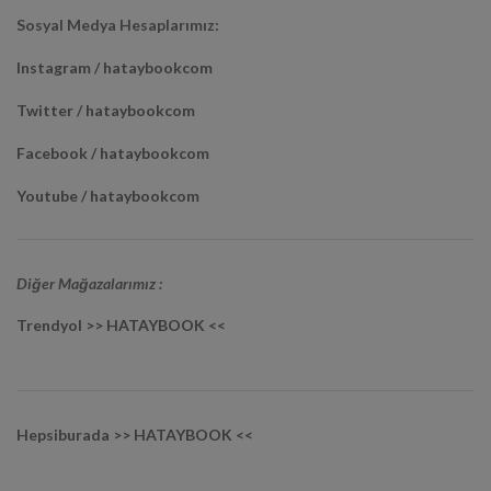
Sosyal Medya Hesaplarımız:
Instagram / hataybookcom
Twitter / hataybookcom
Facebook / hataybookcom
Youtube / hataybookcom
Diğer Mağazalarımız :
Trendyol >> HATAYBOOK <<
Hepsiburada >> HATAYBOOK <<