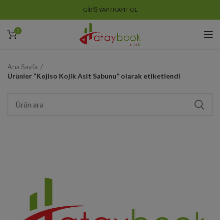
GIRIŞ YAP / KAYIT OL
0
Ana Sayfa
Ürünler “Kojiso Kojik Asit Sabunu” olarak etiketlendi