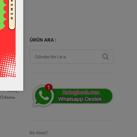
ÜRÜN ARA :
e Ödeme
Biz Kimiz?