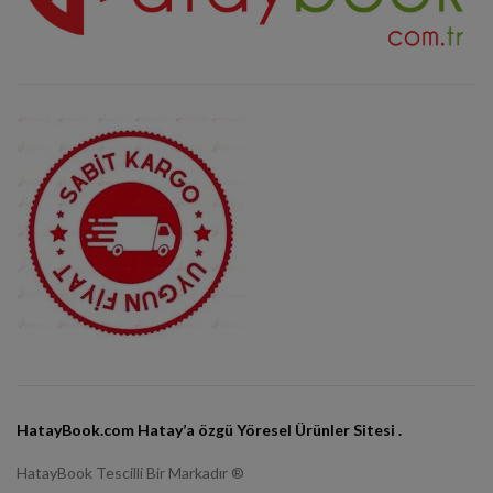
HatayBook.com Hatay’a özgü Yöresel Ürünler Sitesi .
HatayBook Tescilli Bir Markadır ®