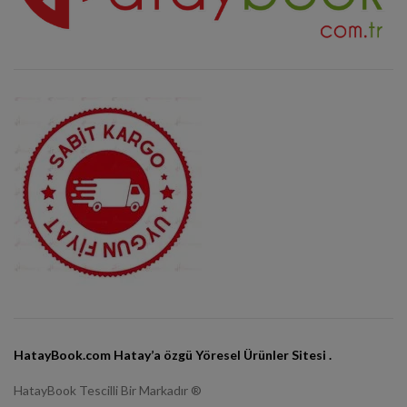
HatayBook.com Hatay’a özgü Yöresel Ürünler Sitesi .
HatayBook Tescilli Bir Markadır ®