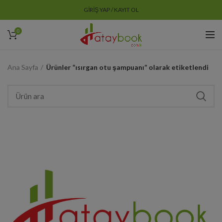
GIRIŞ YAP / KAYIT OL
0
Ana Sayfa
Ürünler “ısırgan otu şampuanı” olarak etiketlendi