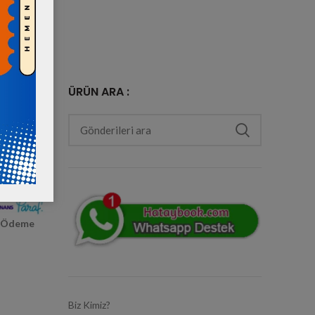
ÜRÜN ARA :
e Ödeme
Biz Kimiz?