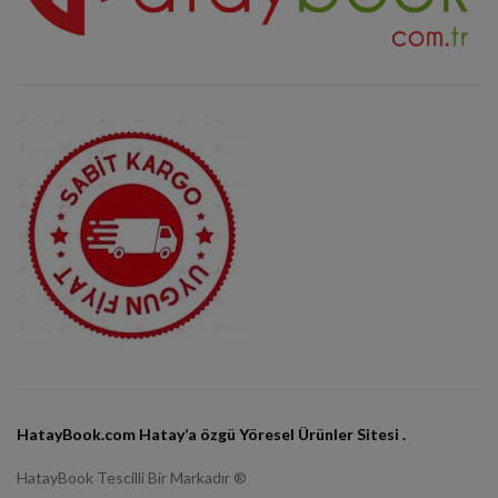
HatayBook.com Hatay’a özgü Yöresel Ürünler Sitesi .
HatayBook Tescilli Bir Markadır ®