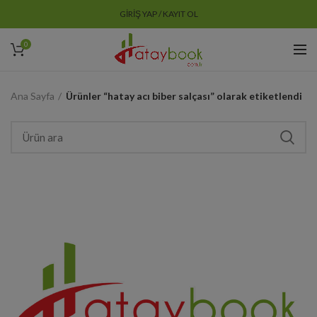
GIRIŞ YAP / KAYIT OL
0
Ana Sayfa
Ürünler “hatay acı biber salçası” olarak etiketlendi