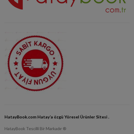
HatayBook.com Hatay’a özgü Yöresel Ürünler Sitesi .
HatayBook Tescilli Bir Markadır ®