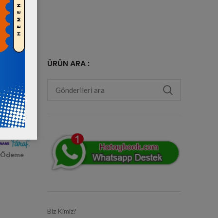
ÜRÜN ARA :
e Ödeme
Biz Kimiz?