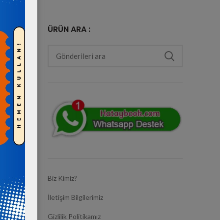
ÜRÜN ARA :
e Ödeme
Biz Kimiz?
İletişim Bilgilerimiz
Gizlilik Politikamız