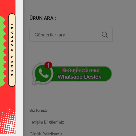
ÜRÜN ARA :
e Ödeme
Biz Kimiz?
İletişim Bilgilerimiz
Gizlilik Politikamız