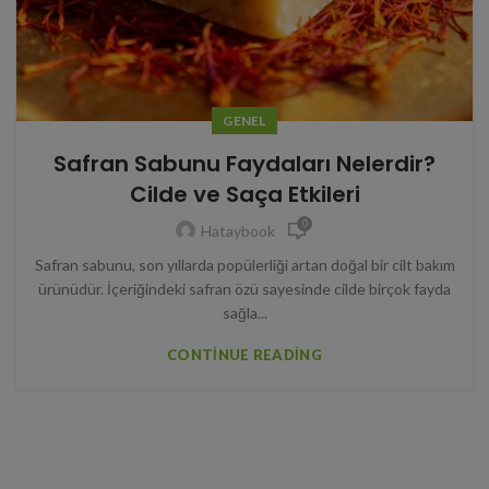
GENEL
Safran Sabunu Faydaları Nelerdir?
Cilde ve Saça Etkileri
0
Hataybook
Safran sabunu, son yıllarda popülerliği artan doğal bir cilt bakım
ürünüdür. İçeriğindeki safran özü sayesinde cilde birçok fayda
sağla...
CONTINUE READING