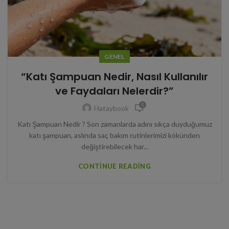
GENEL
“Katı Şampuan Nedir, Nasıl Kullanılır
ve Faydaları Nelerdir?”
0
Hataybook
Katı Şampuan Nedir ? Son zamanlarda adını sıkça duyduğumuz
katı şampuan, aslında saç bakım rutinlerimizi kökünden
değiştirebilecek har...
CONTINUE READING