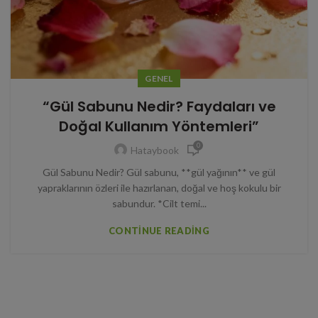
GENEL
“Gül Sabunu Nedir? Faydaları ve
Doğal Kullanım Yöntemleri”
0
Hataybook
Gül Sabunu Nedir? Gül sabunu, **gül yağının** ve gül
yapraklarının özleri ile hazırlanan, doğal ve hoş kokulu bir
sabundur. *Cilt temi...
CONTINUE READING