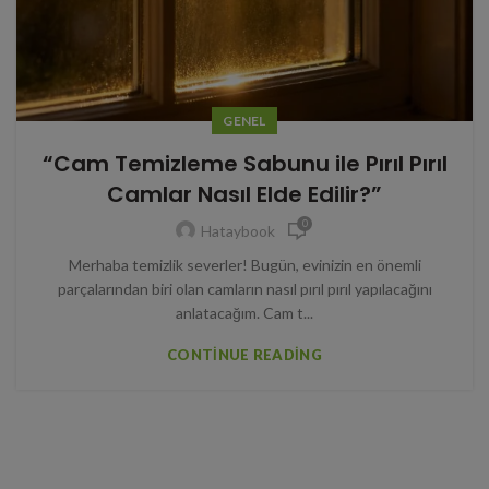
GENEL
“Cam Temizleme Sabunu ile Pırıl Pırıl
Camlar Nasıl Elde Edilir?”
0
Hataybook
Merhaba temizlik severler! Bugün, evinizin en önemli
parçalarından biri olan camların nasıl pırıl pırıl yapılacağını
anlatacağım. Cam t...
CONTINUE READING