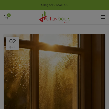
GIRIŞ YAP / KAYIT OL
0
02
ŞUB